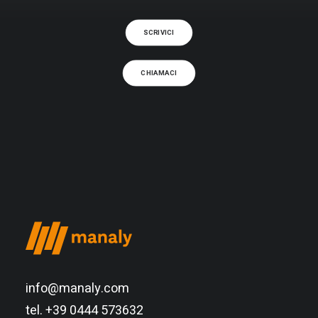
SCRIVICI
CHIAMACI
info@manaly.com
tel. +39 0444 573632