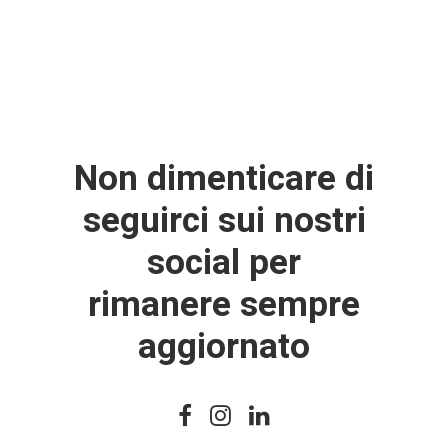
posto giusto!
Contattaci
per dare vita
al tuo progetto!
Non dimenticare di
seguirci sui nostri
social per
rimanere sempre
aggiornato