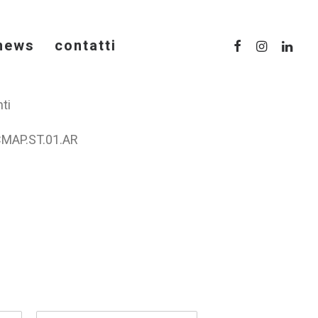
news
contatti
ti
MAP.ST.01.AR