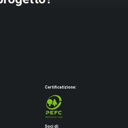
Certificatizione:
Soci di: