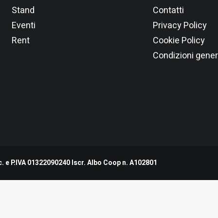
Stand
Contatti
Eventi
Privacy Policy
Rent
Cookie Policy
Condizioni gener
. e P.IVA 01322090240 Iscr. Albo Coop n. A102801