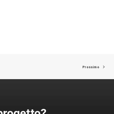
Prossimo
 progetto?