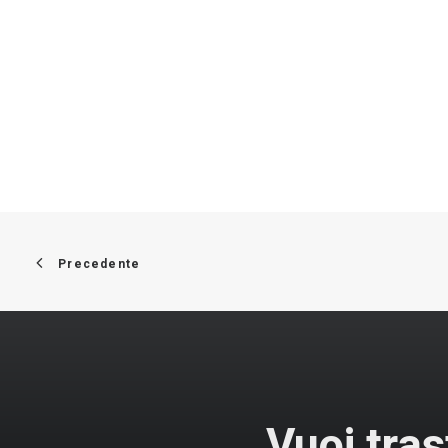
Precedente
Vuoi tras