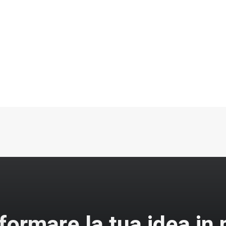
ELLISSE
formare la tua idea in