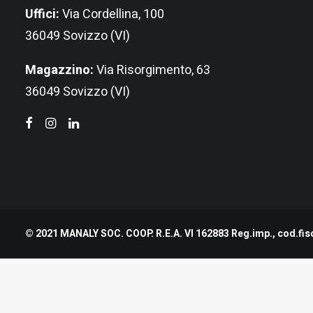
Uffici:
Via Cordellina, 100
36049 Sovizzo (VI)
Magazzino:
Via Risorgimento, 63
36049 Sovizzo (VI)
© 2021 MANALY SOC. COOP. R.E.A. VI 162883 Reg.imp., cod.fisc
Nome e Cognome
*