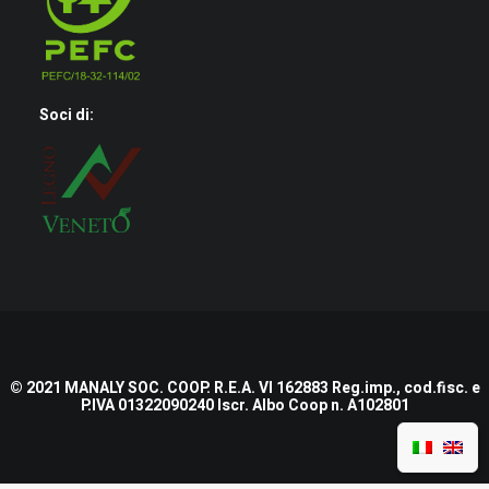
Soci di:
© 2021 MANALY SOC. COOP. R.E.A. VI 162883 Reg.imp., cod.fisc. e
P.IVA 01322090240 Iscr. Albo Coop n. A102801