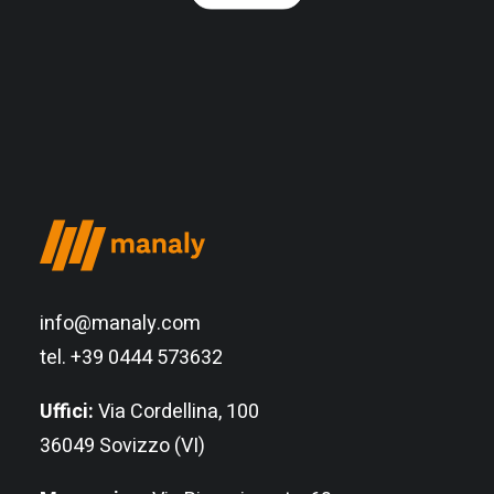
info@manaly.com
tel. +39 0444 573632
Uffici:
Via Cordellina, 100
36049 Sovizzo (VI)