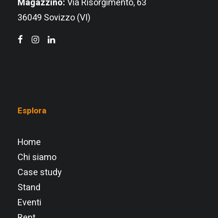
Magazzino:
Via Risorgimento, 63
36049 Sovizzo (VI)
Esplora
Home
Chi siamo
Case study
Stand
Eventi
Rent