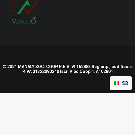
© 2021 MANALY SOC. COOP. R.E.A. VI 162883 Reg.imp., cod.fisc. e
P.IVA 01322090240 Iscr. Albo Coop n. A102801
Nome e Cognome
*
Nome