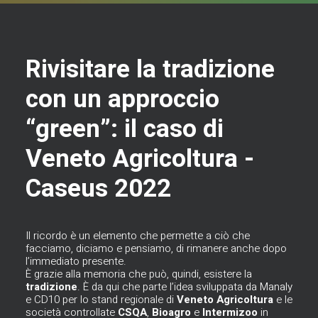
Rivisitare la tradizione
con un approccio
“green”: il caso di
Veneto Agricoltura -
Caseus 2022
Il ricordo è un elemento che permette a ciò che
facciamo, diciamo e pensiamo, di rimanere anche dopo
l’immediato presente.
È grazie alla memoria che può, quindi, esistere la
tradizione
. È da qui che parte l’idea sviluppata da
Manaly
e CD10 per lo stand regionale di
Veneto
Agricoltura
e le
società controllate
CSQA
,
Bioagro
e
Intermizoo
in