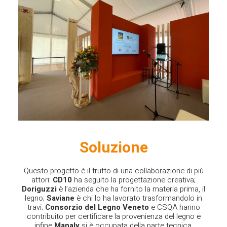
Soluzione
Questo progetto è il frutto di una collaborazione di più
attori:
CD10
ha seguito la progettazione creativa;
Doriguzzi
è l’azienda che ha fornito la materia prima, il
legno;
Saviane
è chi lo ha lavorato trasformandolo in
travi;
Consorzio del Legno Veneto
e CSQA hanno
contribuito per certificare la provenienza del legno e
infine
Manaly
si è occupata della parte tecnica,