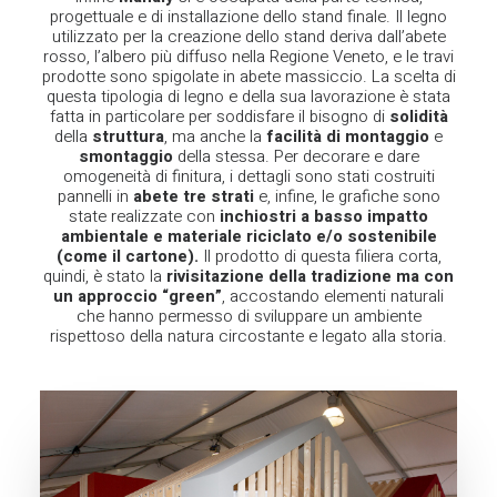
progettuale e di installazione dello stand finale. Il legno
utilizzato per la creazione dello stand deriva dall’abete
rosso, l’albero più diffuso nella Regione Veneto, e le travi
prodotte sono spigolate in abete massiccio. La scelta di
questa tipologia di legno e della sua lavorazione è stata
fatta in particolare per soddisfare il bisogno di
solidità
della
struttura
, ma anche la
facilità di montaggio
e
smontaggio
della stessa. Per decorare e dare
omogeneità di finitura, i dettagli sono stati costruiti
pannelli in
abete tre strati
e, infine, le grafiche sono
state realizzate con
inchiostri a basso impatto
ambientale e materiale riciclato e/o sostenibile
(come il cartone).
Il prodotto di questa filiera corta,
quindi, è stato la
rivisitazione della tradizione ma con
un approccio “green”
, accostando elementi naturali
che hanno permesso di sviluppare un ambiente
rispettoso della natura circostante e legato alla storia.