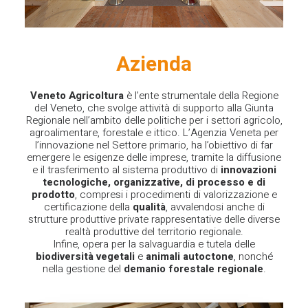
Azienda
Veneto Agricoltura
è l’ente strumentale della Regione
del Veneto, che svolge attività di supporto alla Giunta
Regionale nell’ambito delle politiche per i settori agricolo,
agroalimentare, forestale e ittico. L’Agenzia Veneta per
l’innovazione nel Settore primario, ha l’obiettivo di far
emergere le esigenze delle imprese, tramite la diffusione
e il trasferimento al sistema produttivo di
innovazioni
tecnologiche, organizzative, di processo e di
prodotto
, compresi i procedimenti di valorizzazione e
certificazione della
qualità
, avvalendosi anche di
strutture produttive private rappresentative delle diverse
realtà produttive del territorio regionale.
Infine, opera per la salvaguardia e tutela delle
biodiversità
vegetali
e
animali
autoctone
, nonché
nella gestione del
demanio
forestale
regionale
.