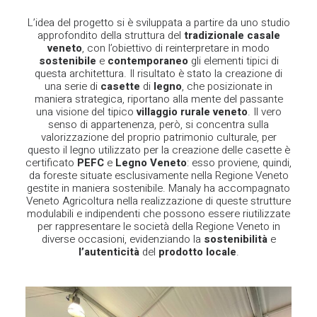
L’idea del progetto si è sviluppata a partire da uno studio
approfondito della struttura del
tradizionale
casale
veneto
, con l’obiettivo di reinterpretare in modo
sostenibile
e
contemporaneo
gli elementi tipici di
questa architettura. Il risultato è stato la creazione di
una serie di
casette
di
legno
, che posizionate in
maniera strategica, riportano alla mente del passante
una visione del tipico
villaggio rurale veneto
. Il vero
senso di appartenenza, però, si concentra sulla
valorizzazione del proprio patrimonio culturale, per
questo il legno utilizzato per la creazione delle casette è
certificato
PEFC
e
Legno
Veneto
: esso proviene, quindi,
da foreste situate esclusivamente nella Regione Veneto
gestite in maniera sostenibile. Manaly ha accompagnato
Veneto Agricoltura nella realizzazione di queste strutture
modulabili e indipendenti che possono essere riutilizzate
per rappresentare le società della Regione Veneto in
diverse occasioni, evidenziando la
sostenibilità
e
l’autenticità
del
prodotto locale
.