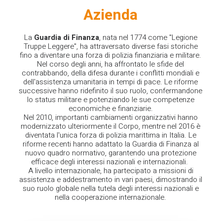
Azienda
La
Guardia di Finanza
, nata nel 1774 come "Legione
Truppe Leggere", ha attraversato diverse fasi storiche
fino a diventare una forza di polizia finanziaria e militare.
Nel corso degli anni, ha affrontato le sfide del
contrabbando, della difesa durante i conflitti mondiali e
dell'assistenza umanitaria in tempi di pace. Le riforme
successive hanno ridefinito il suo ruolo, confermandone
lo status militare e potenziando le sue competenze
economiche e finanziarie.
Nel 2010, importanti cambiamenti organizzativi hanno
modernizzato ulteriormente il Corpo, mentre nel 2016 è
diventata l'unica forza di polizia marittima in Italia. Le
riforme recenti hanno adattato la Guardia di Finanza al
nuovo quadro normativo, garantendo una protezione
efficace degli interessi nazionali e internazionali.
A livello internazionale, ha partecipato a missioni di
assistenza e addestramento in vari paesi, dimostrando il
suo ruolo globale nella tutela degli interessi nazionali e
nella cooperazione internazionale.