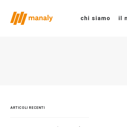
chi siamo
il
Fie
ARTICOLI RECENTI
Eu