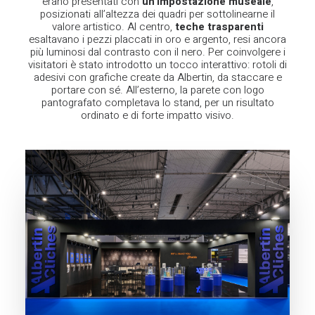
erano presentati con
un’impostazione museale
,
posizionati all’altezza dei quadri per sottolinearne il
valore artistico. Al centro,
teche trasparenti
esaltavano i pezzi placcati in oro e argento, resi ancora
più luminosi dal contrasto con il nero.
Per coinvolgere i
visitatori è stato introdotto un tocco interattivo: rotoli di
adesivi con grafiche create da Albertin, da staccare e
portare con sé. All’esterno, la parete con logo
pantografato completava lo stand, per un risultato
ordinato e di forte impatto visivo.