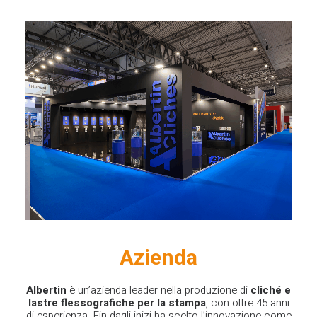
Azienda
Albertin
è un’azienda leader nella produzione di
cliché e
lastre flessografiche per la stampa
, con oltre 45 anni
di esperienza. Fin dagli inizi ha scelto l’innovazione come