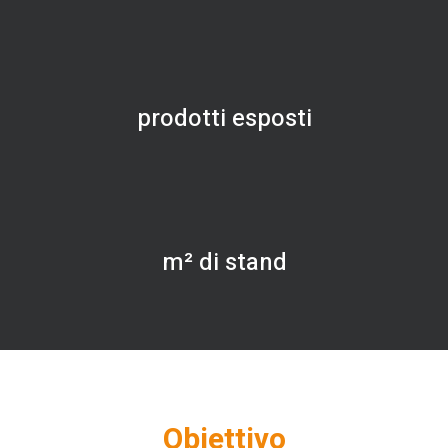
prodotti esposti
m² di stand
Obiettivo