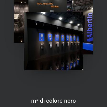
m² di colore nero