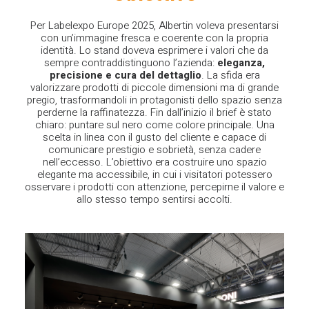
Per Labelexpo Europe 2025, Albertin voleva presentarsi
con un’immagine fresca e coerente con la propria
identità. Lo stand doveva esprimere i valori che da
sempre contraddistinguono l’azienda:
eleganza,
precisione e cura del dettaglio
. La sfida era
valorizzare prodotti di piccole dimensioni ma di grande
pregio, trasformandoli in protagonisti dello spazio senza
perderne la raffinatezza.
Fin dall’inizio il brief è stato
chiaro: puntare sul nero come colore principale. Una
scelta in linea con il gusto del cliente e capace di
comunicare prestigio e sobrietà, senza cadere
nell’eccesso. L’obiettivo era costruire uno spazio
elegante ma accessibile, in cui i visitatori potessero
osservare i prodotti con attenzione, percepirne il valore e
allo stesso tempo sentirsi accolti.