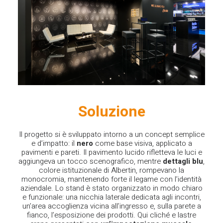
Soluzione
Il progetto si è sviluppato intorno a un concept semplice
e d’impatto: il
nero
come base visiva, applicato a
pavimenti e pareti. Il pavimento lucido rifletteva le luci e
aggiungeva un tocco scenografico, mentre
dettagli blu
,
colore istituzionale di Albertin, rompevano la
monocromia, mantenendo forte il legame con l’identità
aziendale.
Lo stand è stato organizzato in modo chiaro
e funzionale: una nicchia laterale dedicata agli incontri,
un’area accoglienza vicina all’ingresso e, sulla parete a
fianco, l’esposizione dei prodotti. Qui cliché e lastre