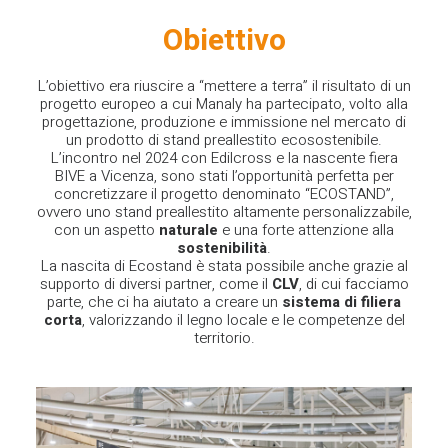
Obiettivo
L’obiettivo era riuscire a “mettere a terra” il risultato di un
progetto europeo a cui Manaly ha partecipato, volto alla
progettazione, produzione e immissione nel mercato di
un prodotto di stand preallestito ecosostenibile.
L’incontro nel 2024 con Edilcross e la nascente fiera
BIVE a Vicenza, sono stati l’opportunità perfetta per
concretizzare il progetto denominato “ECOSTAND”,
ovvero uno stand preallestito altamente personalizzabile,
con un aspetto
naturale
e una forte attenzione alla
sostenibilità
.
La nascita di Ecostand è stata possibile anche grazie al
supporto di diversi partner, come il
CLV
, di cui facciamo
parte, che ci ha aiutato a creare un
sistema di filiera
corta
, valorizzando il legno locale e le competenze del
territorio.