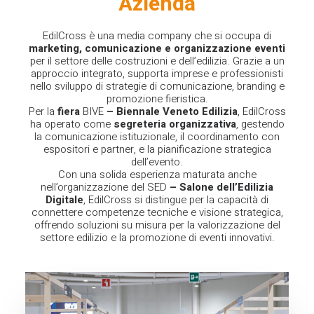
Azienda
EdilCross
è una media company che si occupa di
marketing, comunicazione e organizzazione eventi
per il settore delle costruzioni e dell’edilizia. Grazie a un
approccio integrato, supporta imprese e professionisti
nello sviluppo di strategie di comunicazione, branding e
promozione fieristica.
Per la
fiera
BIVE
– Biennale Veneto Edilizia
, EdilCross
ha operato come
segreteria organizzativa
, gestendo
la comunicazione istituzionale, il coordinamento con
espositori e partner, e la pianificazione strategica
dell’evento.
Con una solida esperienza maturata anche
nell’organizzazione del
SED
– Salone dell’Edilizia
Digitale
, EdilCross si distingue per la capacità di
connettere competenze tecniche e visione strategica,
offrendo soluzioni su misura per la valorizzazione del
settore edilizio e la promozione di eventi innovativi.