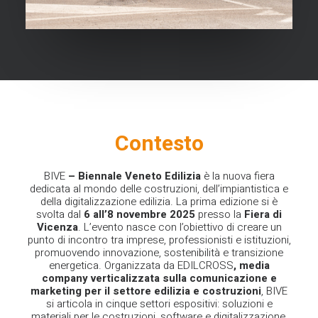
Contesto
BIVE
– Biennale Veneto Edilizia
è la nuova fiera
dedicata al mondo delle costruzioni, dell’impiantistica e
della digitalizzazione edilizia. La prima edizione si è
svolta dal
6 all’8 novembre 2025
presso la
Fiera di
Vicenza
. L’evento nasce con l’obiettivo di creare un
punto di incontro tra imprese, professionisti e istituzioni,
promuovendo innovazione, sostenibilità e transizione
energetica.
Organizzata da
EDILCROSS
, media
company verticalizzata sulla comunicazione e
marketing per il settore edilizia e costruzioni
, BIVE
si articola in cinque settori espositivi: soluzioni e
materiali per le costruzioni, software e digitalizzazione,