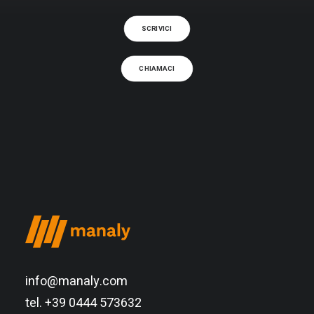
SCRIVICI
CHIAMACI
info@manaly.com
tel. +39 0444 573632