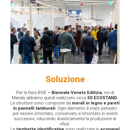
Soluzione
Per la fiera
BIVE
– Biennale Veneto Edilizia
, noi di
Manaly abbiamo quindi realizzato circa
50 ECOSTAND
.
Le strutture sono composte da
morali in legno e pareti
in pannelli tamburati
. Ogni elemento è stato pensato
per essere smontato, conservato e rimontato in eventi
successivi, riducendo drasticamente la produzione di
rifiuti.
Le
targhette identificative
sono realizzate in
ecopanel