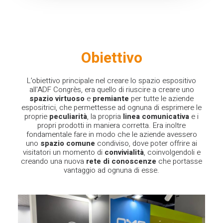
Obiettivo
L’obiettivo principale nel creare lo spazio espositivo
all'ADF Congrès, era quello di riuscire a creare uno
spazio virtuoso
e
premiante
per tutte le aziende
espositrici, che permettesse ad ognuna di esprimere le
proprie
peculiarità
, la propria
linea comunicativa
e i
propri prodotti in maniera corretta. Era inoltre
fondamentale fare in modo che le aziende avessero
uno
spazio comune
condiviso, dove poter offrire ai
visitatori un momento di
convivialità
, coinvolgendoli e
creando una nuova
rete di conoscenze
che portasse
vantaggio ad ognuna di esse.