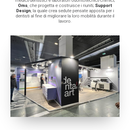
medici/dentistici e laboratori odontotecnici/chimici;
Oms
, che progetta e costruisce i riuniti;
Support
Design
, la quale crea sedute pensate apposta per i
dentisti al fine di migliorare la loro mobilità durante il
lavoro.