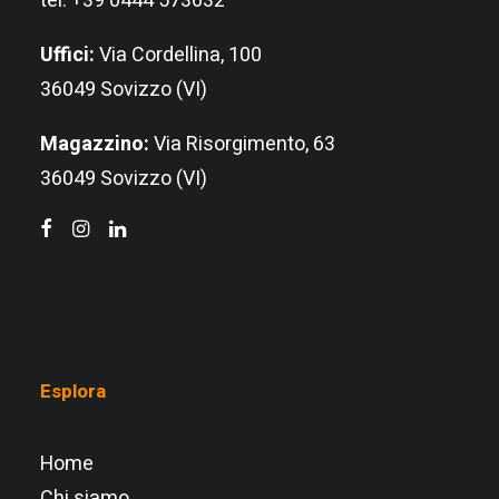
tel. +39 0444 573632
Uffici:
Via Cordellina, 100
36049 Sovizzo (VI)
Magazzino:
Via Risorgimento, 63
36049 Sovizzo (VI)
Esplora
Home
Chi siamo