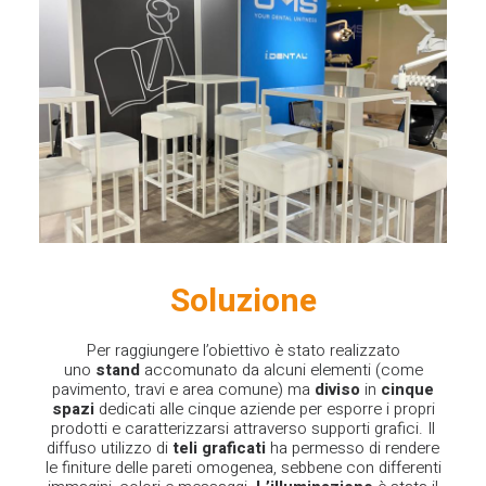
Soluzione
Per raggiungere l’obiettivo è stato realizzato
uno
stand
accomunato da alcuni elementi (come
pavimento, travi e area comune) ma
diviso
in
cinque
spazi
dedicati alle cinque aziende per esporre i propri
prodotti e caratterizzarsi attraverso supporti grafici. Il
diffuso utilizzo di
teli graficati
ha permesso di rendere
le finiture delle pareti omogenea, sebbene con differenti