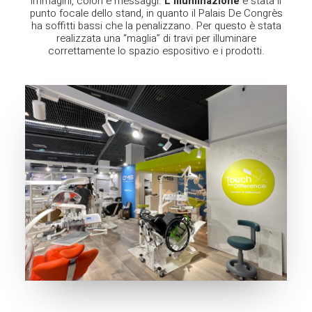
immagini, colori e messaggi.
L’illuminazione
è stata il
punto focale dello stand, in quanto il Palais De Congrès
ha soffitti bassi che la penalizzano. Per questo è stata
realizzata una “maglia” di travi per illuminare
correttamente lo spazio espositivo e i prodotti.