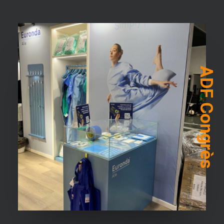
ADF Congrès