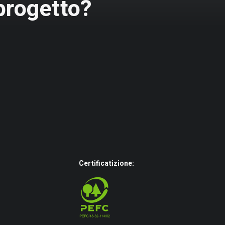
 progetto?
Certificatizione: