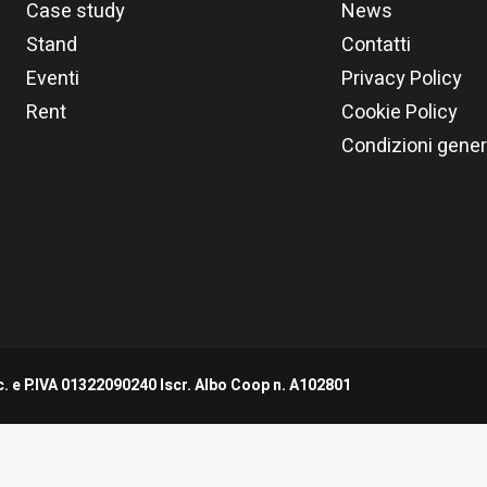
Case study
News
Stand
Contatti
Eventi
Privacy Policy
Rent
Cookie Policy
Condizioni gener
. e P.IVA 01322090240 Iscr. Albo Coop n. A102801