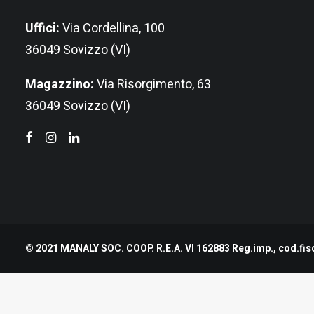
Uffici:
Via Cordellina, 100
36049 Sovizzo (VI)
Magazzino:
Via Risorgimento, 63
36049 Sovizzo (VI)
© 2021 MANALY SOC. COOP. R.E.A. VI 162883 Reg.imp., cod.fisc
Nome e Cognome
*