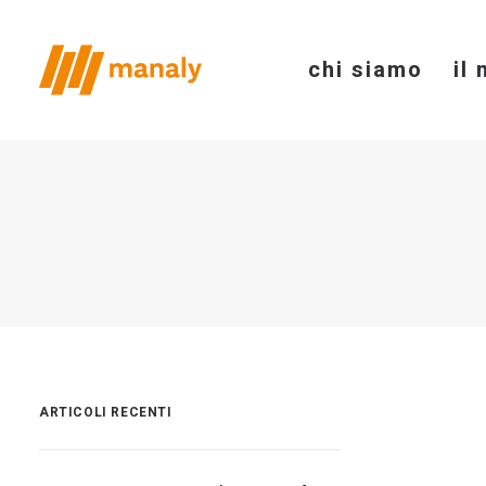
chi siamo
il
Il
ARTICOLI RECENTI
in